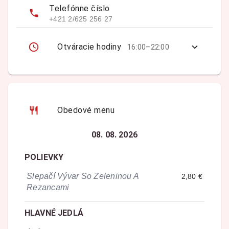
Telefónne číslo
+421 2/625 256 27
Otváracie hodiny
16:00–22:00
Obedové menu
08. 08. 2026
POLIEVKY
Slepačí Vývar So Zeleninou A
2,80 €
Rezancami
HLAVNÉ JEDLÁ