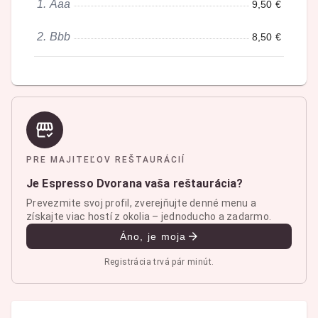
1.
Aaa
9,50 €
2.
Bbb
8,50 €
PRE MAJITEĽOV REŠTAURÁCIÍ
Je Espresso Dvorana vaša reštaurácia?
Prevezmite svoj profil, zverejňujte denné menu a
získajte viac hostí z okolia – jednoducho a zadarmo.
Áno, je moja
Registrácia trvá pár minút.