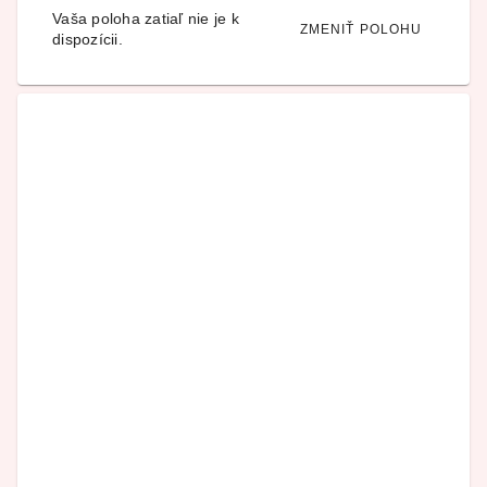
Vaša poloha zatiaľ nie je k
ZMENIŤ POLOHU
dispozícii.