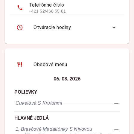
Telefónne číslo
+421 52/468 55 01
Otváracie hodiny
Obedové menu
06. 08. 2026
POLIEVKY
Cuketová S Krutónmi
—
HLAVNÉ JEDLÁ
1.
Bravčové Medailónky S Nivovou
—