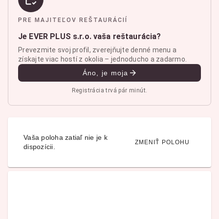
PRE MAJITEĽOV REŠTAURÁCIÍ
Je EVER PLUS s.r.o. vaša reštaurácia?
Prevezmite svoj profil, zverejňujte denné menu a
získajte viac hostí z okolia – jednoducho a zadarmo.
Áno, je moja
Registrácia trvá pár minút.
Vaša poloha zatiaľ nie je k
ZMENIŤ POLOHU
dispozícii.