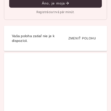
Áno, je moja
Registrácia trvá pár minút.
Vaša poloha zatiaľ nie je k
ZMENIŤ POLOHU
dispozícii.