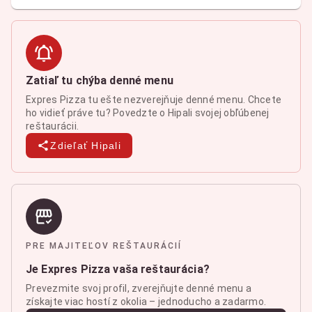
Zatiaľ tu chýba denné menu
Expres Pizza tu ešte nezverejňuje denné menu. Chcete
ho vidieť práve tu? Povedzte o Hipali svojej obľúbenej
reštaurácii.
Zdieľať Hipali
PRE MAJITEĽOV REŠTAURÁCIÍ
Je Expres Pizza vaša reštaurácia?
Prevezmite svoj profil, zverejňujte denné menu a
získajte viac hostí z okolia – jednoducho a zadarmo.