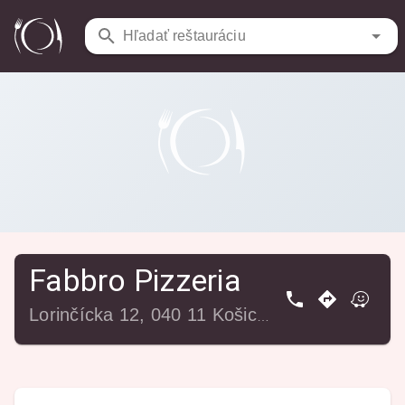
Reštaurácie
/
Fabbro Pizzeria
Hľadať reštauráciu
Fabbro Pizzeria
Lorinčícka 12, 040 11 Košice-Lorinčík, Slovensko