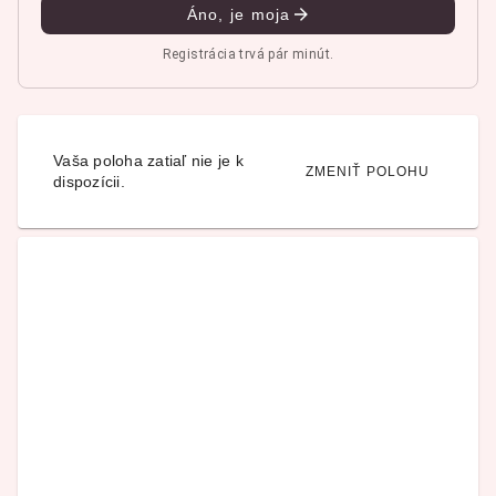
Áno, je moja
Registrácia trvá pár minút.
Vaša poloha zatiaľ nie je k
ZMENIŤ POLOHU
dispozícii.