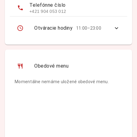
Telefónne číslo
+421 904 053 012
Otváracie hodiny
11:00–23:00
Obedové menu
Momentálne nemáme uložené obedové menu.