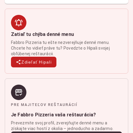
Zatiaľ tu chýba denné menu
Fabbro Pizzeria tu ešte nezverejňuje denné menu.
Chcete ho vidieť práve tu? Povedzte o Hipali svojej
obľúbenej reštaurácii.
Zdieľať Hipali
PRE MAJITEĽOV REŠTAURÁCIÍ
Je Fabbro Pizzeria vaša reštaurácia?
Prevezmite svoj profil, zverejňujte denné menu a
získajte viac hostí z okolia – jednoducho a zadarmo.