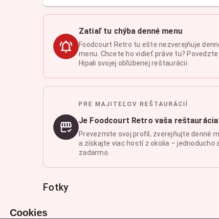
Zatiaľ tu chýba denné menu
Foodcourt Retro tu ešte nezverejňuje denn
menu. Chcete ho vidieť práve tu? Povedzte
Hipali svojej obľúbenej reštaurácii.
PRE MAJITEĽOV REŠTAURÁCIÍ
Je Foodcourt Retro vaša reštaurácia
Prevezmite svoj profil, zverejňujte denné 
a získajte viac hostí z okolia – jednoducho 
zadarmo.
Fotky
Cookies