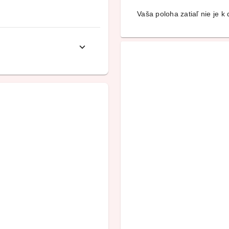
Vaša poloha zatiaľ nie je k d