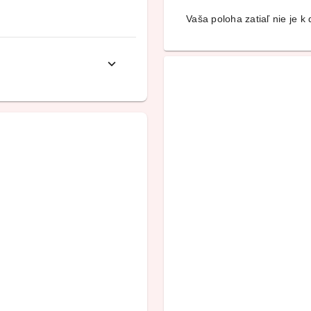
Vaša poloha zatiaľ nie je k d