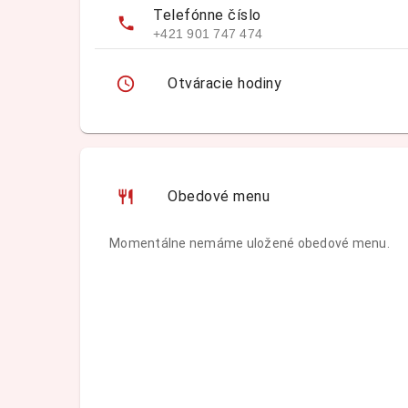
Telefónne číslo
+421 901 747 474
Otváracie hodiny
Obedové menu
Momentálne nemáme uložené obedové menu.