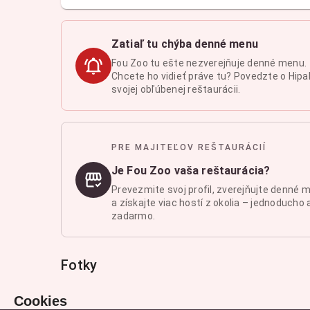
Zatiaľ tu chýba denné menu
Fou Zoo tu ešte nezverejňuje denné menu.
Chcete ho vidieť práve tu? Povedzte o Hipal
svojej obľúbenej reštaurácii.
PRE MAJITEĽOV REŠTAURÁCIÍ
Je Fou Zoo vaša reštaurácia?
Prevezmite svoj profil, zverejňujte denné 
a získajte viac hostí z okolia – jednoducho 
zadarmo.
Fotky
Cookies