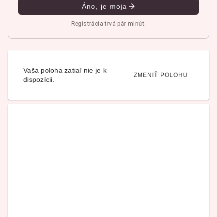
Áno, je moja
Registrácia trvá pár minút.
Vaša poloha zatiaľ nie je k
ZMENIŤ POLOHU
dispozícii.