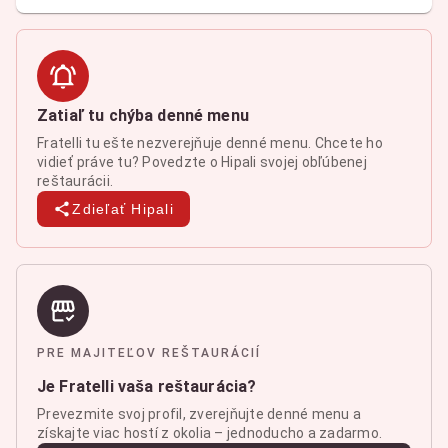
Zatiaľ tu chýba denné menu
Fratelli tu ešte nezverejňuje denné menu. Chcete ho
vidieť práve tu? Povedzte o Hipali svojej obľúbenej
reštaurácii.
Zdieľať Hipali
PRE MAJITEĽOV REŠTAURÁCIÍ
Je Fratelli vaša reštaurácia?
Prevezmite svoj profil, zverejňujte denné menu a
získajte viac hostí z okolia – jednoducho a zadarmo.