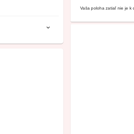
Vaša poloha zatiaľ nie je k d