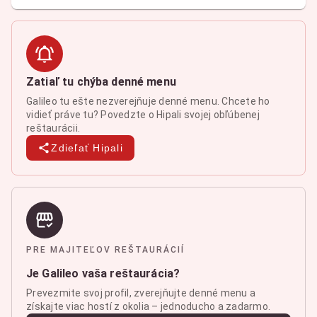
Zatiaľ tu chýba denné menu
Galileo tu ešte nezverejňuje denné menu. Chcete ho
vidieť práve tu? Povedzte o Hipali svojej obľúbenej
reštaurácii.
Zdieľať Hipali
PRE MAJITEĽOV REŠTAURÁCIÍ
Je Galileo vaša reštaurácia?
Prevezmite svoj profil, zverejňujte denné menu a
získajte viac hostí z okolia – jednoducho a zadarmo.