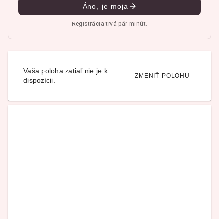
Áno, je moja
Registrácia trvá pár minút.
Vaša poloha zatiaľ nie je k
ZMENIŤ POLOHU
dispozícii.