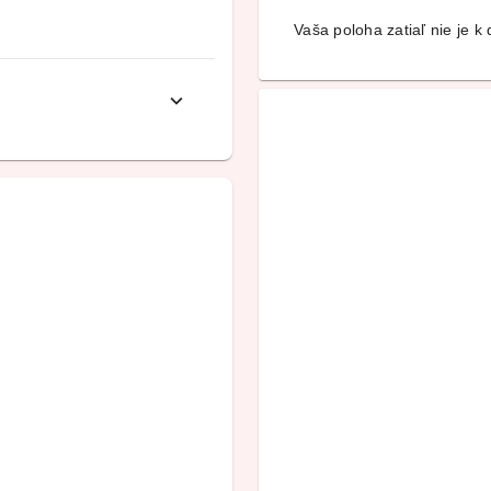
Vaša poloha zatiaľ nie je k d