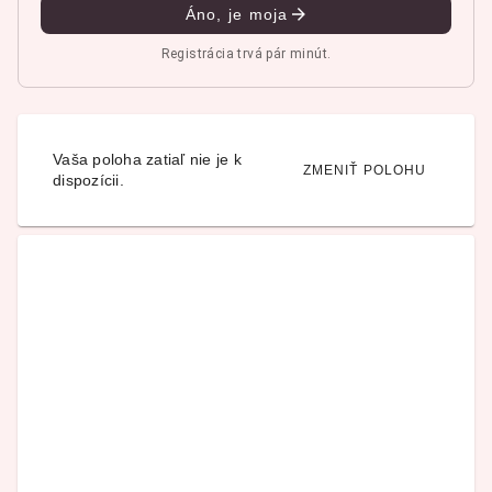
Áno, je moja
Registrácia trvá pár minút.
Vaša poloha zatiaľ nie je k
ZMENIŤ POLOHU
dispozícii.