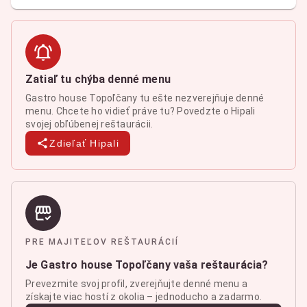
Zatiaľ tu chýba denné menu
Gastro house Topoľčany tu ešte nezverejňuje denné
menu. Chcete ho vidieť práve tu? Povedzte o Hipali
svojej obľúbenej reštaurácii.
Zdieľať Hipali
PRE MAJITEĽOV REŠTAURÁCIÍ
Je Gastro house Topoľčany vaša reštaurácia?
Prevezmite svoj profil, zverejňujte denné menu a
získajte viac hostí z okolia – jednoducho a zadarmo.