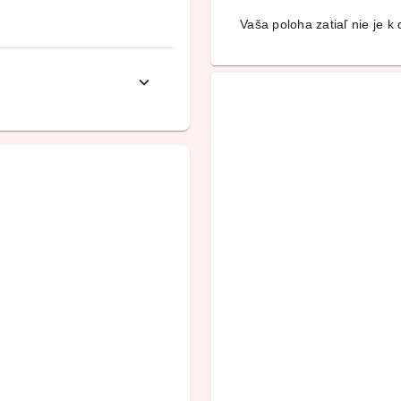
Vaša poloha zatiaľ nie je k d