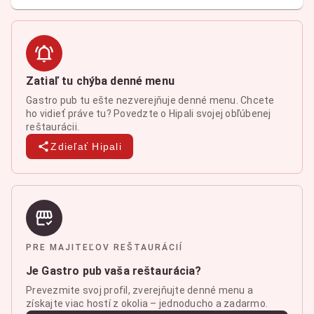
Zatiaľ tu chýba denné menu
Gastro pub tu ešte nezverejňuje denné menu. Chcete
ho vidieť práve tu? Povedzte o Hipali svojej obľúbenej
reštaurácii.
Zdieľať Hipali
PRE MAJITEĽOV REŠTAURÁCIÍ
Je Gastro pub vaša reštaurácia?
Prevezmite svoj profil, zverejňujte denné menu a
získajte viac hostí z okolia – jednoducho a zadarmo.