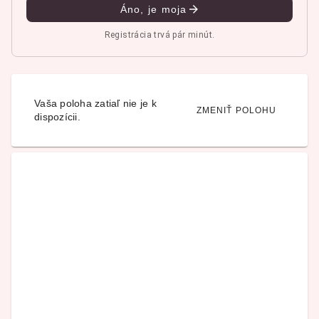
Áno, je moja
Registrácia trvá pár minút.
Vaša poloha zatiaľ nie je k
ZMENIŤ POLOHU
dispozícii.