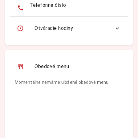
Telefónne číslo
—
Otváracie hodiny
Obedové menu
Momentálne nemáme uložené obedové menu.