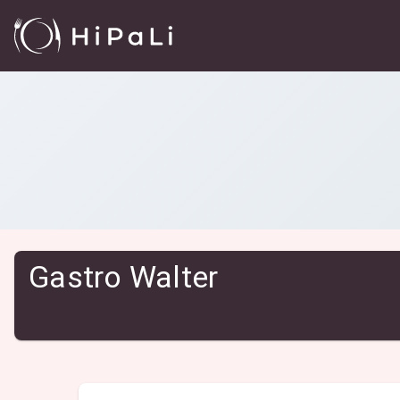
Reštaurácie
/
Gastro Walter
Gastro Walter