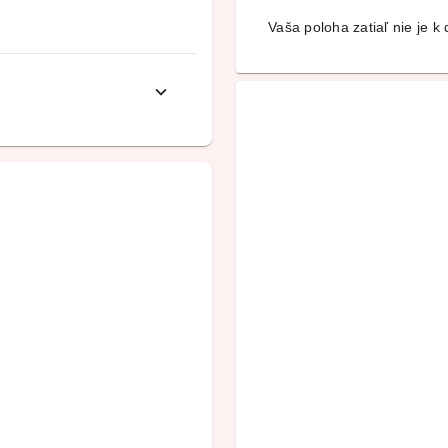
Vaša poloha zatiaľ nie je k d