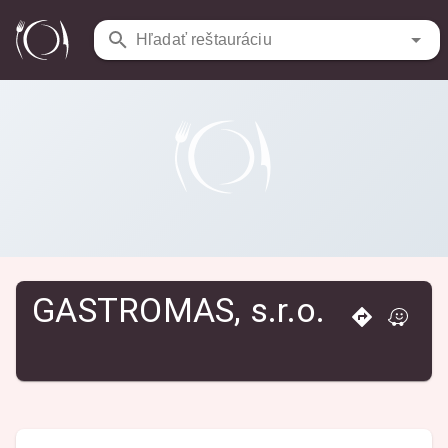
Reštaurácie
/
GASTROMAS, s.r.o.
Hľadať reštauráciu
GASTROMAS, s.r.o.