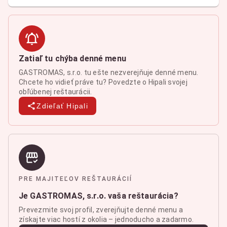
Zatiaľ tu chýba denné menu
GASTROMAS, s.r.o. tu ešte nezverejňuje denné menu.
Chcete ho vidieť práve tu? Povedzte o Hipali svojej
obľúbenej reštaurácii.
Zdieľať Hipali
PRE MAJITEĽOV REŠTAURÁCIÍ
Je GASTROMAS, s.r.o. vaša reštaurácia?
Prevezmite svoj profil, zverejňujte denné menu a
získajte viac hostí z okolia – jednoducho a zadarmo.