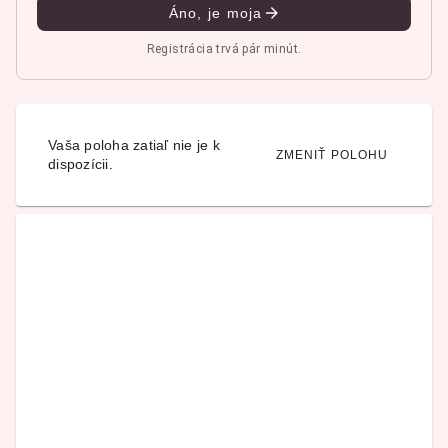
Áno, je moja
Registrácia trvá pár minút.
Vaša poloha zatiaľ nie je k
ZMENIŤ POLOHU
dispozícii.