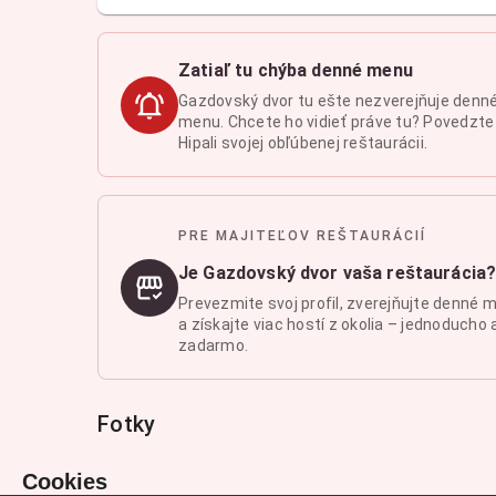
Zatiaľ tu chýba denné menu
Gazdovský dvor tu ešte nezverejňuje denn
menu. Chcete ho vidieť práve tu? Povedzte
Hipali svojej obľúbenej reštaurácii.
PRE MAJITEĽOV REŠTAURÁCIÍ
Je Gazdovský dvor vaša reštaurácia
Prevezmite svoj profil, zverejňujte denné 
a získajte viac hostí z okolia – jednoducho 
zadarmo.
Fotky
Cookies