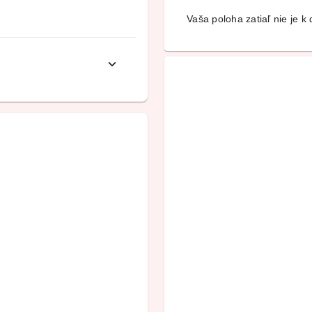
Vaša poloha zatiaľ nie je k d