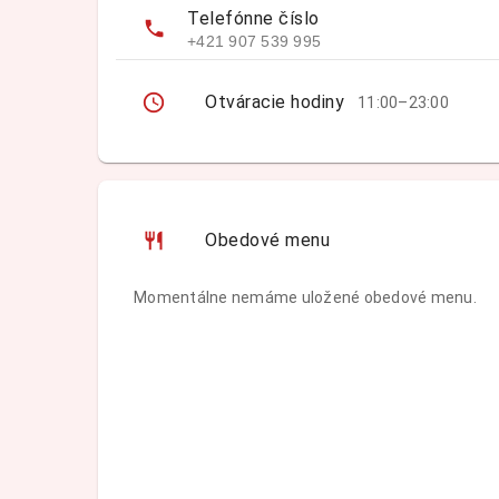
Telefónne číslo
+421 907 539 995
Otváracie hodiny
11:00–23:00
Obedové menu
Momentálne nemáme uložené obedové menu.