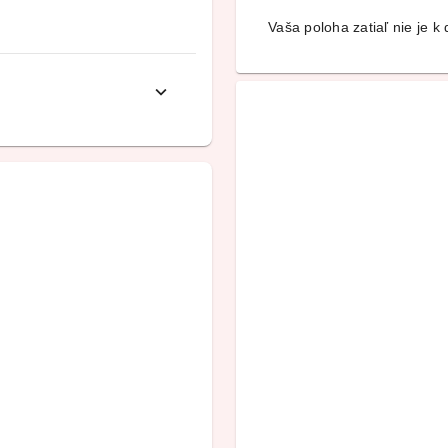
Vaša poloha zatiaľ nie je k d