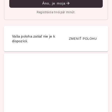
Áno, je moja
Registrácia trvá pár minút.
Vaša poloha zatiaľ nie je k
ZMENIŤ POLOHU
dispozícii.