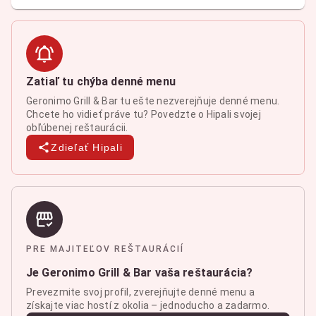
Zatiaľ tu chýba denné menu
Geronimo Grill & Bar tu ešte nezverejňuje denné menu.
Chcete ho vidieť práve tu? Povedzte o Hipali svojej
obľúbenej reštaurácii.
Zdieľať Hipali
PRE MAJITEĽOV REŠTAURÁCIÍ
Je Geronimo Grill & Bar vaša reštaurácia?
Prevezmite svoj profil, zverejňujte denné menu a
získajte viac hostí z okolia – jednoducho a zadarmo.