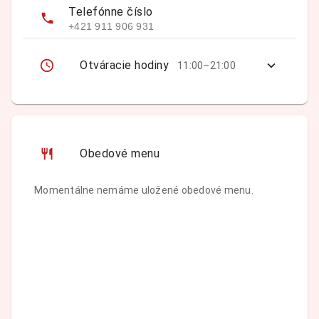
Telefónne číslo
+421 911 906 931
Otváracie hodiny
11:00–21:00
Obedové menu
Momentálne nemáme uložené obedové menu.