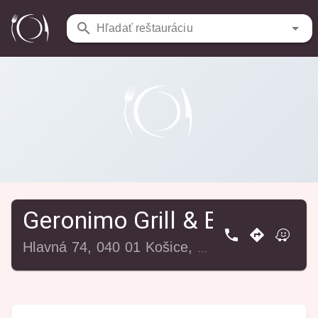
Reštaurácie
/
Geronimo Grill & Bar
Hľadať reštauráciu
Geronimo Grill & Bar
Hlavná 74, 040 01 Košice, Slovensko