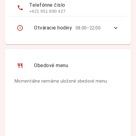
Telefónne číslo
+421 951 890 427
Otváracie hodiny
08:00–22:00
Obedové menu
Momentálne nemáme uložené obedové menu.