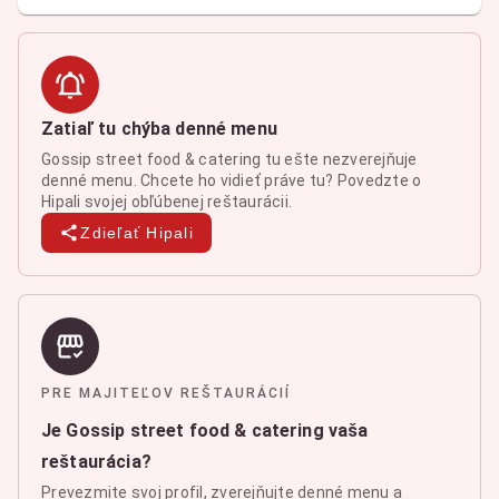
Zatiaľ tu chýba denné menu
Gossip street food & catering tu ešte nezverejňuje
denné menu. Chcete ho vidieť práve tu? Povedzte o
Hipali svojej obľúbenej reštaurácii.
Zdieľať Hipali
PRE MAJITEĽOV REŠTAURÁCIÍ
Je Gossip street food & catering vaša
reštaurácia?
Prevezmite svoj profil, zverejňujte denné menu a