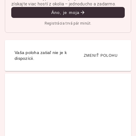
získajte viac hostí z okolia – jednoducho a zadarmo.
Áno, je moja
Registrácia trvá pár minút.
Vaša poloha zatiaľ nie je k
ZMENIŤ POLOHU
dispozícii.