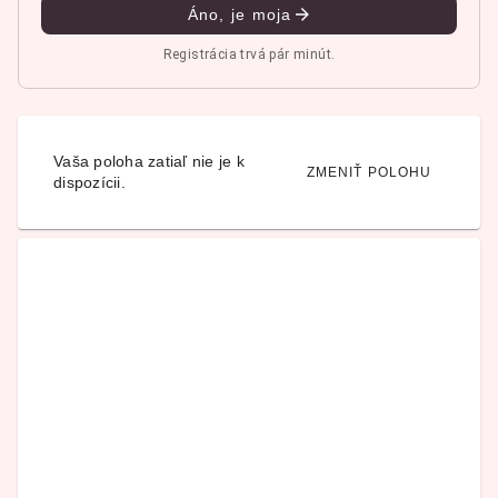
Áno, je moja
Registrácia trvá pár minút.
Vaša poloha zatiaľ nie je k
ZMENIŤ POLOHU
dispozícii.