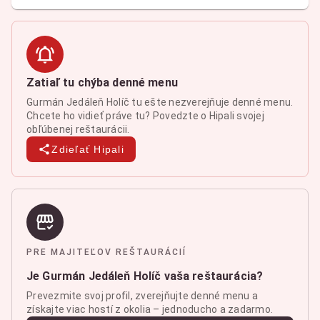
Zatiaľ tu chýba denné menu
Gurmán Jedáleň Holíč tu ešte nezverejňuje denné menu.
Chcete ho vidieť práve tu? Povedzte o Hipali svojej
obľúbenej reštaurácii.
Zdieľať Hipali
PRE MAJITEĽOV REŠTAURÁCIÍ
Je Gurmán Jedáleň Holíč vaša reštaurácia?
Prevezmite svoj profil, zverejňujte denné menu a
získajte viac hostí z okolia – jednoducho a zadarmo.