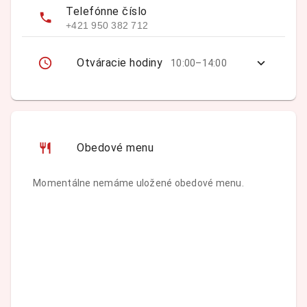
Telefónne číslo
+421 950 382 712
Otváracie hodiny
10:00–14:00
Obedové menu
Momentálne nemáme uložené obedové menu.