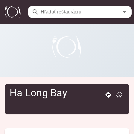
Reštaurácie
/
Ha Long Bay
Hľadať reštauráciu
Ha Long Bay