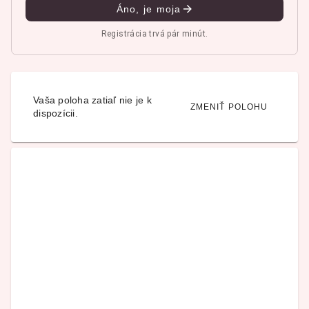
Áno, je moja
Registrácia trvá pár minút.
Vaša poloha zatiaľ nie je k
ZMENIŤ POLOHU
dispozícii.