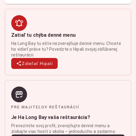
Zatiaľ tu chýba denné menu
Ha Long Bay tu ešte nezverejňuje denné menu. Chcete
ho vidieť práve tu? Povedzte o Hipali svojej obľúbenej
reštaurácii.
Zdieľať Hipali
PRE MAJITEĽOV REŠTAURÁCIÍ
Je Ha Long Bay vaša reštaurácia?
Prevezmite svoj profil, zverejňujte denné menu a
získajte viac hostí z okolia – jednoducho a zadarmo.