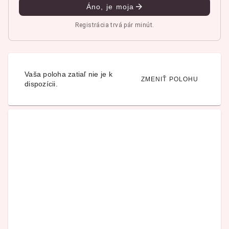
Áno, je moja
Registrácia trvá pár minút.
Vaša poloha zatiaľ nie je k
ZMENIŤ POLOHU
dispozícii.