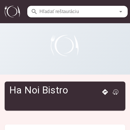
Reštaurácie
/
Ha Noi Bistro
Hľadať reštauráciu
Ha Noi Bistro