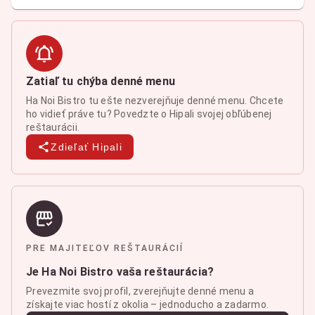
Zatiaľ tu chýba denné menu
Ha Noi Bistro tu ešte nezverejňuje denné menu. Chcete
ho vidieť práve tu? Povedzte o Hipali svojej obľúbenej
reštaurácii.
Zdieľať Hipali
PRE MAJITEĽOV REŠTAURÁCIÍ
Je Ha Noi Bistro vaša reštaurácia?
Prevezmite svoj profil, zverejňujte denné menu a
získajte viac hostí z okolia – jednoducho a zadarmo.