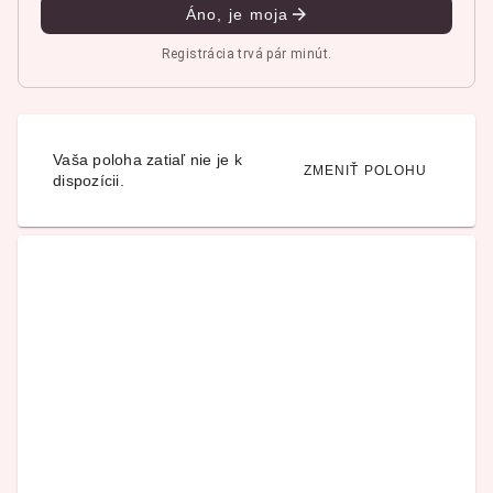
Áno, je moja
Registrácia trvá pár minút.
Vaša poloha zatiaľ nie je k
ZMENIŤ POLOHU
dispozícii.