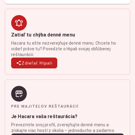
Zatiaľ tu chýba denné menu
Hacara tu ešte nezverejňuje denné menu. Chcete ho
vidieť práve tu? Povedzte o Hipali svojej obľúbenej
reštaurácii.
Zdieľať Hipali
PRE MAJITEĽOV REŠTAURÁCIÍ
Je Hacara vaša reštaurácia?
Prevezmite svoj profil, zverejňujte denné menu a
získajte viac hostí z okolia – jednoducho a zadarmo.