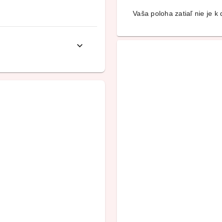
Vaša poloha zatiaľ nie je k d