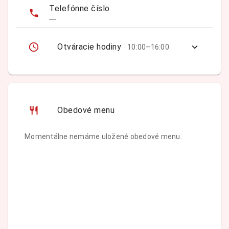
Telefónne číslo
—
Otváracie hodiny
10:00–16:00
Obedové menu
Momentálne nemáme uložené obedové menu.