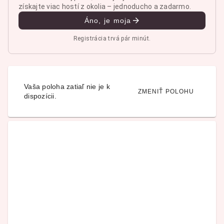
získajte viac hostí z okolia – jednoducho a zadarmo.
Áno, je moja
Registrácia trvá pár minút.
Vaša poloha zatiaľ nie je k
ZMENIŤ POLOHU
dispozícii.