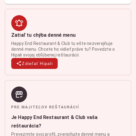
Zatiaľ tu chýba denné menu
Happy End Restaurant & Club tu ešte nezverejňuje
denné menu. Chcete ho vidieť práve tu? Povedzte o
Hipali svojej obľúbenej reštaurácii.
Zdieľať Hipali
PRE MAJITEĽOV REŠTAURÁCIÍ
Je Happy End Restaurant & Club vaša
reštaurácia?
Prevezmite svoj profil, zverejňujte denné menu a