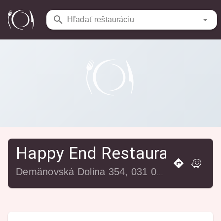
Reštaurácie
/
Happy End Restaurant & Club
Hľadať reštauráciu
Happy End Restaurant & Cl
Demänovská Dolina 354, 031 01 Demänovská Dolina, Slovensko