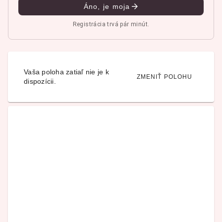
Áno, je moja
Registrácia trvá pár minút.
Vaša poloha zatiaľ nie je k
ZMENIŤ POLOHU
dispozícii.