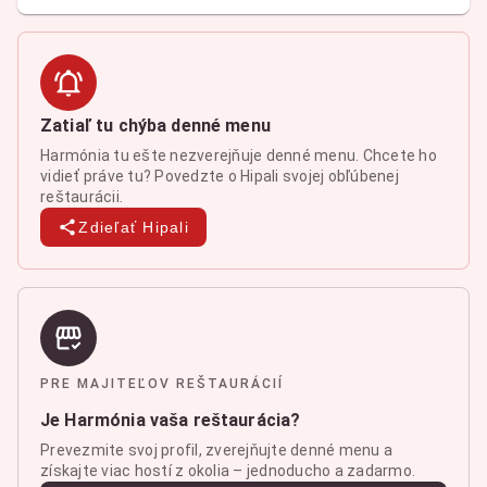
Zatiaľ tu chýba denné menu
Harmónia tu ešte nezverejňuje denné menu. Chcete ho
vidieť práve tu? Povedzte o Hipali svojej obľúbenej
reštaurácii.
Zdieľať Hipali
PRE MAJITEĽOV REŠTAURÁCIÍ
Je Harmónia vaša reštaurácia?
Prevezmite svoj profil, zverejňujte denné menu a
získajte viac hostí z okolia – jednoducho a zadarmo.