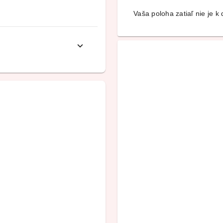
Vaša poloha zatiaľ nie je k d