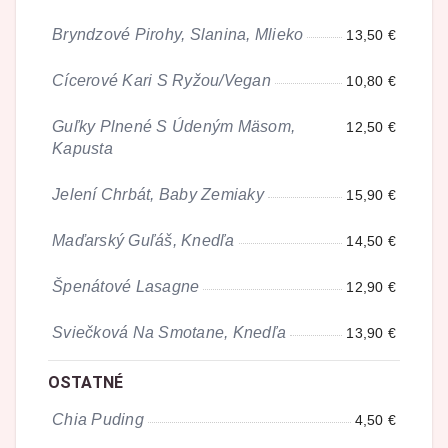
Bryndzové Pirohy, Slanina, Mlieko
13,50 €
Cícerové Kari S Ryžou/Vegan
10,80 €
Guľky Plnené S Údeným Mäsom,
12,50 €
Kapusta
Jelení Chrbát, Baby Zemiaky
15,90 €
Maďarský Guľáš, Knedľa
14,50 €
Špenátové Lasagne
12,90 €
Sviečková Na Smotane, Knedľa
13,90 €
OSTATNÉ
Chia Puding
4,50 €