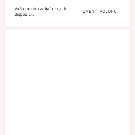
Vaša poloha zatiaľ nie je k
ZMENIŤ POLOHU
dispozícii.