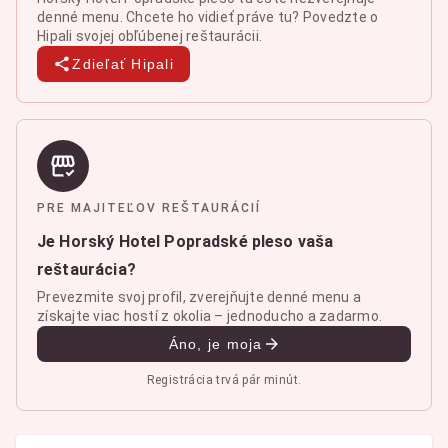
denné menu. Chcete ho vidieť práve tu? Povedzte o
Hipali svojej obľúbenej reštaurácii.
Zdieľať Hipali
PRE MAJITEĽOV REŠTAURÁCIÍ
Je Horský Hotel Popradské pleso vaša
reštaurácia?
Prevezmite svoj profil, zverejňujte denné menu a
získajte viac hostí z okolia – jednoducho a zadarmo.
Áno, je moja
Registrácia trvá pár minút.