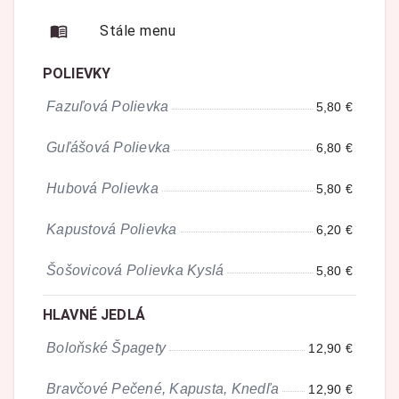
Stále menu
POLIEVKY
Fazuľová Polievka
5,80 €
Guľášová Polievka
6,80 €
Hubová Polievka
5,80 €
Kapustová Polievka
6,20 €
Šošovicová Polievka Kyslá
5,80 €
HLAVNÉ JEDLÁ
Boloňské Špagety
12,90 €
Bravčové Pečené, Kapusta, Knedľa
12,90 €