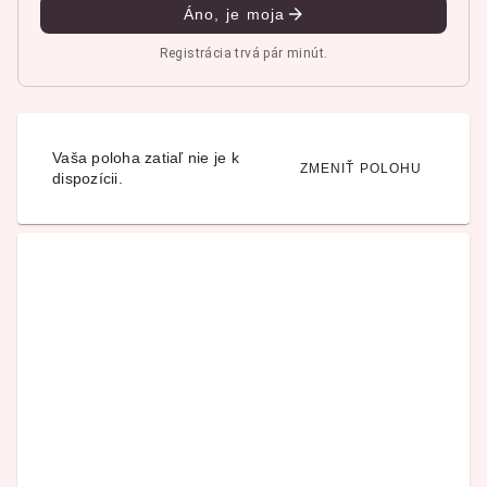
Áno, je moja
Registrácia trvá pár minút.
Vaša poloha zatiaľ nie je k
ZMENIŤ POLOHU
dispozícii.