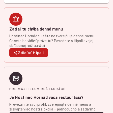
Zatiaľ tu chýba denné menu
Hostinec Hornád tu ešte nezverejňuje denné menu.
Chcete ho vidieť práve tu? Povedzte o Hipali svojej
obľúbenej reštaurácii.
Zdieľať Hipali
PRE MAJITEĽOV REŠTAURÁCIÍ
Je Hostinec Hornád vaša reštaurácia?
Prevezmite svoj profil, zverejňujte denné menu a
získajte viac hostí z okolia – jednoducho a zadarmo.