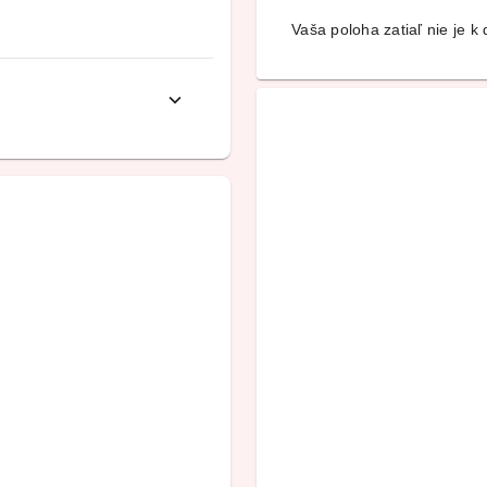
Vaša poloha zatiaľ nie je k d