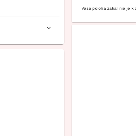
Vaša poloha zatiaľ nie je k d