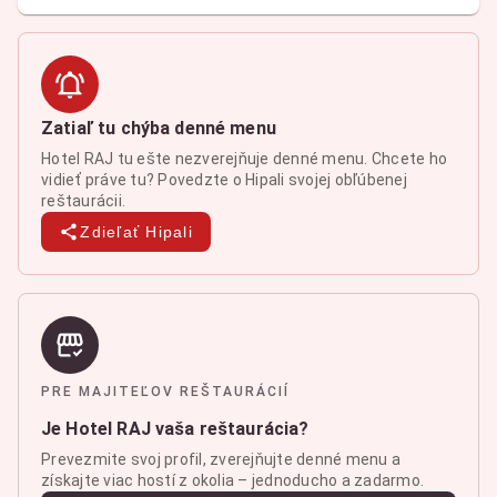
Zatiaľ tu chýba denné menu
Hotel RAJ tu ešte nezverejňuje denné menu. Chcete ho
vidieť práve tu? Povedzte o Hipali svojej obľúbenej
reštaurácii.
Zdieľať Hipali
PRE MAJITEĽOV REŠTAURÁCIÍ
Je Hotel RAJ vaša reštaurácia?
Prevezmite svoj profil, zverejňujte denné menu a
získajte viac hostí z okolia – jednoducho a zadarmo.