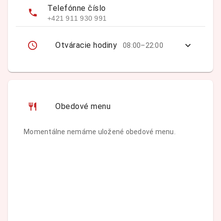
Telefónne číslo
+421 911 930 991
Otváracie hodiny
08:00–22:00
Obedové menu
Momentálne nemáme uložené obedové menu.