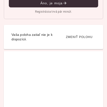
Áno, je moja
Registrácia trvá pár minút.
Vaša poloha zatiaľ nie je k
ZMENIŤ POLOHU
dispozícii.