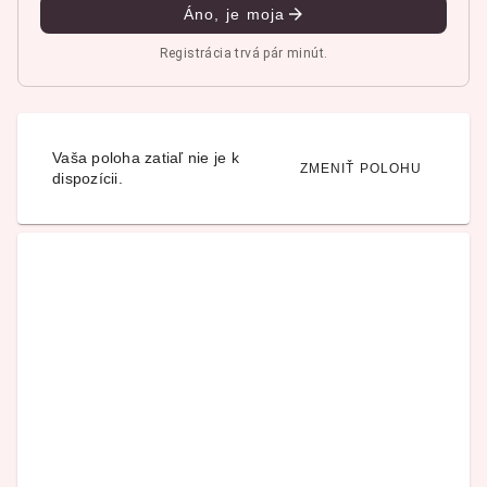
Áno, je moja
Registrácia trvá pár minút.
Vaša poloha zatiaľ nie je k
ZMENIŤ POLOHU
dispozícii.