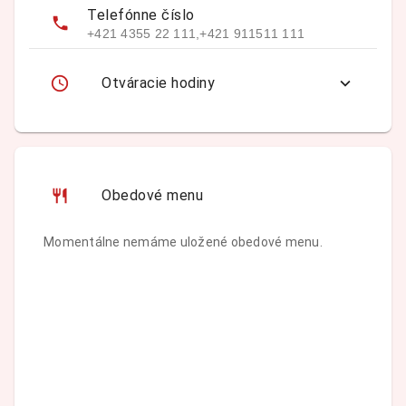
Telefónne číslo
+421 4355 22 111,+421 911511 111
Otváracie hodiny
Obedové menu
Momentálne nemáme uložené obedové menu.