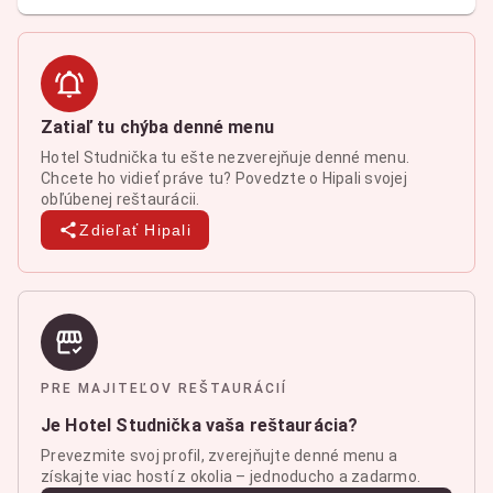
Zatiaľ tu chýba denné menu
Hotel Studnička tu ešte nezverejňuje denné menu.
Chcete ho vidieť práve tu? Povedzte o Hipali svojej
obľúbenej reštaurácii.
Zdieľať Hipali
PRE MAJITEĽOV REŠTAURÁCIÍ
Je Hotel Studnička vaša reštaurácia?
Prevezmite svoj profil, zverejňujte denné menu a
získajte viac hostí z okolia – jednoducho a zadarmo.