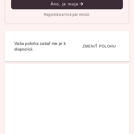
Áno, je moja
Registrácia trvá pár minút.
Vaša poloha zatiaľ nie je k
ZMENIŤ POLOHU
dispozícii.