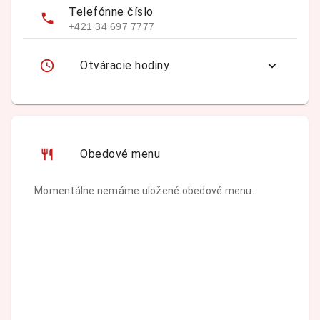
Telefónne číslo
+421 34 697 7777
Otváracie hodiny
Obedové menu
Momentálne nemáme uložené obedové menu.