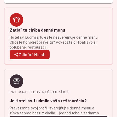
Zatiaľ tu chýba denné menu
Hotel sv. Ludmila tu ešte nezverejňuje denné menu.
Chcete ho vidieť práve tu? Povedzte o Hipali svojej
obľúbenej reštaurácii.
Zdieľať Hipali
PRE MAJITEĽOV REŠTAURÁCIÍ
Je Hotel sv. Ludmila vaša reštaurácia?
Prevezmite svoj profil, zverejňujte denné menu a
získajte viac hostí z okolia – jednoducho a zadarmo.