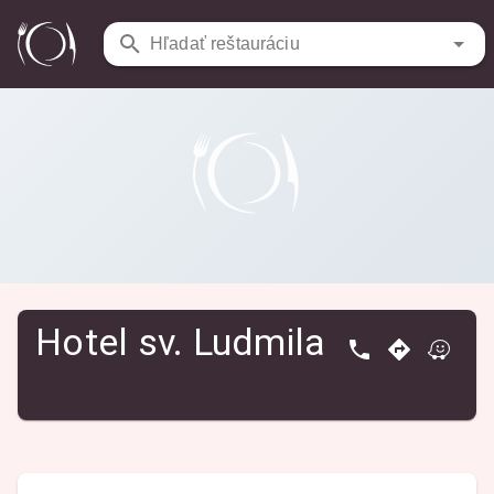
Reštaurácie
/
Hotel sv. Ludmila
Hľadať reštauráciu
Hotel sv. Ludmila