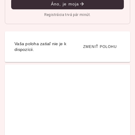
Áno, je moja
Registrácia trvá pár minút.
Vaša poloha zatiaľ nie je k
ZMENIŤ POLOHU
dispozícii.