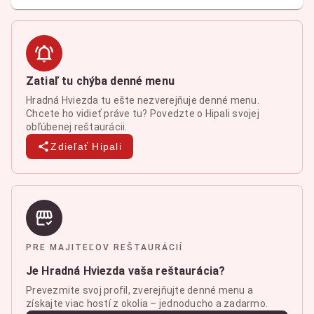
Zatiaľ tu chýba denné menu
Hradná Hviezda tu ešte nezverejňuje denné menu.
Chcete ho vidieť práve tu? Povedzte o Hipali svojej
obľúbenej reštaurácii.
Zdieľať Hipali
PRE MAJITEĽOV REŠTAURÁCIÍ
Je Hradná Hviezda vaša reštaurácia?
Prevezmite svoj profil, zverejňujte denné menu a
získajte viac hostí z okolia – jednoducho a zadarmo.