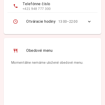
Telefónne číslo
+421 948 777 300
Otváracie hodiny
13:00–22:00
Obedové menu
Momentálne nemáme uložené obedové menu.