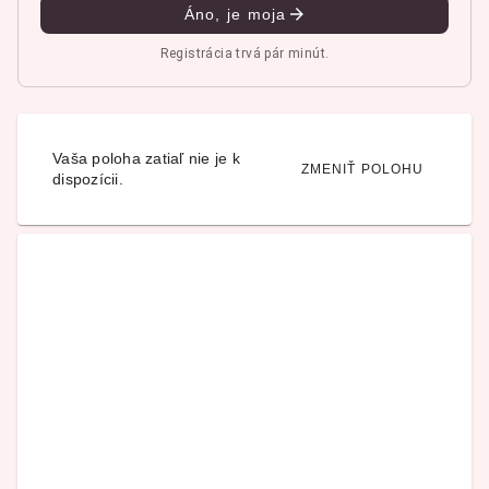
Áno, je moja
Registrácia trvá pár minút.
Vaša poloha zatiaľ nie je k
ZMENIŤ POLOHU
dispozícii.