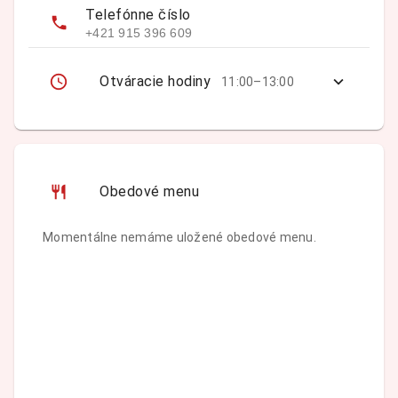
Telefónne číslo
+421 915 396 609
Otváracie hodiny
11:00–13:00
Obedové menu
Momentálne nemáme uložené obedové menu.