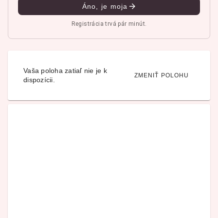
Áno, je moja
Registrácia trvá pár minút.
Vaša poloha zatiaľ nie je k
ZMENIŤ POLOHU
dispozícii.