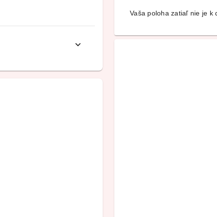
Vaša poloha zatiaľ nie je k d