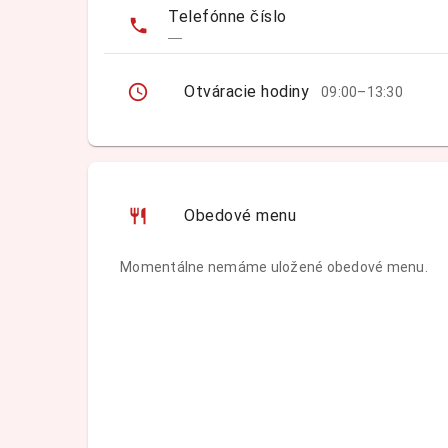
Telefónne číslo
—
Otváracie hodiny
09:00–13:30
Obedové menu
Momentálne nemáme uložené obedové menu.