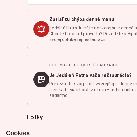
Zatiaľ tu chýba denné menu
Jedáleň Fatra tu ešte nezverejňuje denné 
Chcete ho vidieť práve tu? Povedzte o Hipal
svojej obľúbenej reštaurácii.
PRE MAJITEĽOV REŠTAURÁCIÍ
Je Jedáleň Fatra vaša reštaurácia?
Prevezmite svoj profil, zverejňujte denné 
a získajte viac hostí z okolia – jednoducho 
zadarmo.
Fotky
Cookies