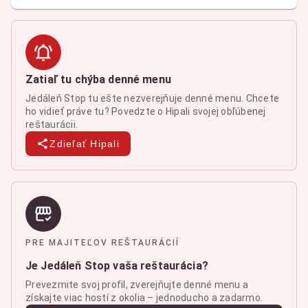
Zatiaľ tu chýba denné menu
Jedáleň Stop tu ešte nezverejňuje denné menu. Chcete
ho vidieť práve tu? Povedzte o Hipali svojej obľúbenej
reštaurácii.
Zdieľať Hipali
PRE MAJITEĽOV REŠTAURÁCIÍ
Je Jedáleň Stop vaša reštaurácia?
Prevezmite svoj profil, zverejňujte denné menu a
získajte viac hostí z okolia – jednoducho a zadarmo.