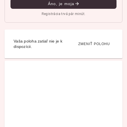
Áno, je moja
Registrácia trvá pár minút.
Vaša poloha zatiaľ nie je k
ZMENIŤ POLOHU
dispozícii.