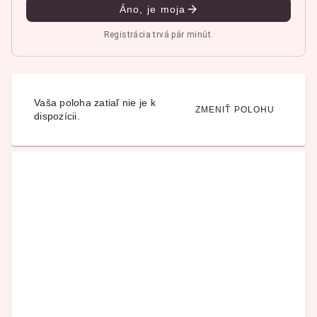
Áno, je moja
Registrácia trvá pár minút.
Vaša poloha zatiaľ nie je k
ZMENIŤ POLOHU
dispozícii.