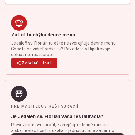
Zatiaľ tu chýba denné menu
Jedáleň sv. Florián tu ešte nezverejňuje denné menu.
Chcete ho vidieť práve tu? Povedzte o Hipali svojej
obľúbenej reštaurácii.
Zdieľať Hipali
PRE MAJITEĽOV REŠTAURÁCIÍ
Je Jedáleň sv. Florián vaša reštaurácia?
Prevezmite svoj profil, zverejňujte denné menu a
získajte viac hostí z okolia – jednoducho a zadarmo.