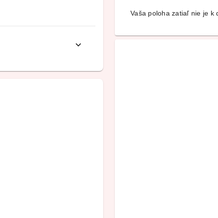
Vaša poloha zatiaľ nie je k d