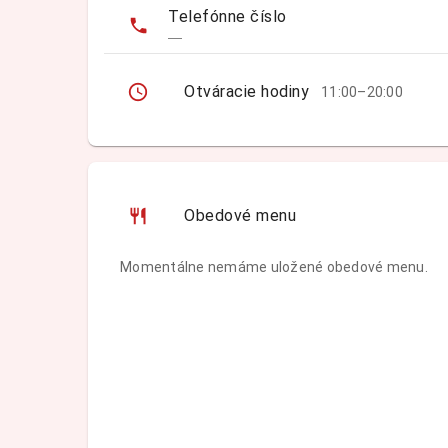
Telefónne číslo
—
Otváracie hodiny
11:00–20:00
Obedové menu
Momentálne nemáme uložené obedové menu.