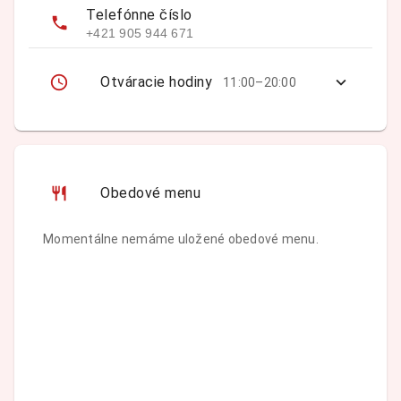
Telefónne číslo
+421 905 944 671
Otváracie hodiny
11:00–20:00
Obedové menu
Momentálne nemáme uložené obedové menu.