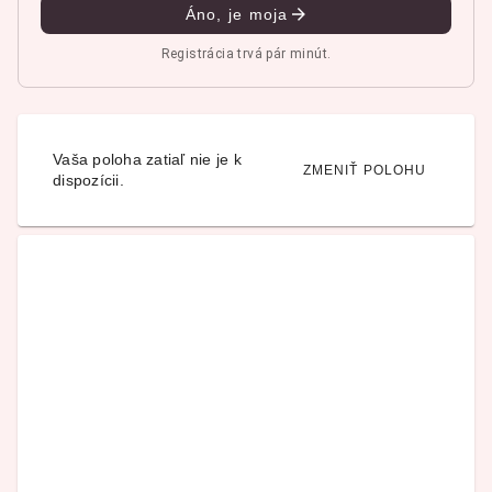
Áno, je moja
Registrácia trvá pár minút.
Vaša poloha zatiaľ nie je k
ZMENIŤ POLOHU
dispozícii.