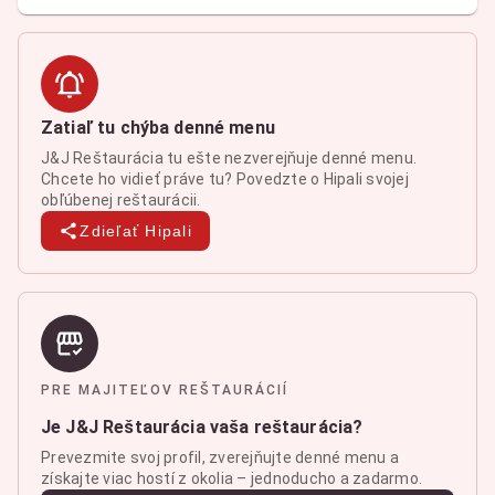
Zatiaľ tu chýba denné menu
J&J Reštaurácia tu ešte nezverejňuje denné menu.
Chcete ho vidieť práve tu? Povedzte o Hipali svojej
obľúbenej reštaurácii.
Zdieľať Hipali
PRE MAJITEĽOV REŠTAURÁCIÍ
Je J&J Reštaurácia vaša reštaurácia?
Prevezmite svoj profil, zverejňujte denné menu a
získajte viac hostí z okolia – jednoducho a zadarmo.