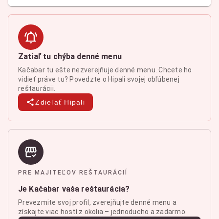
Zatiaľ tu chýba denné menu
Kačabar tu ešte nezverejňuje denné menu. Chcete ho
vidieť práve tu? Povedzte o Hipali svojej obľúbenej
reštaurácii.
Zdieľať Hipali
PRE MAJITEĽOV REŠTAURÁCIÍ
Je Kačabar vaša reštaurácia?
Prevezmite svoj profil, zverejňujte denné menu a
získajte viac hostí z okolia – jednoducho a zadarmo.