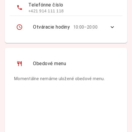
Telefónne číslo
+421 914 111 118
Otváracie hodiny
10:00–20:00
Obedové menu
Momentálne nemáme uložené obedové menu.