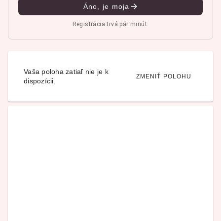
Áno, je moja
Registrácia trvá pár minút.
Vaša poloha zatiaľ nie je k
ZMENIŤ POLOHU
dispozícii.