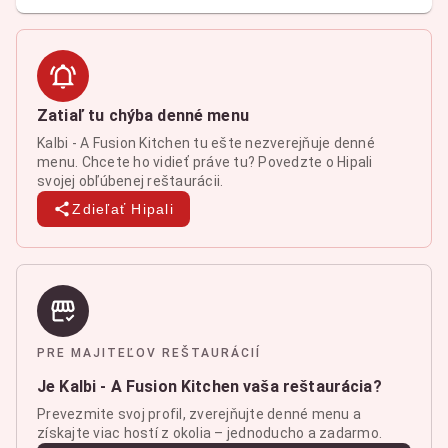
Zatiaľ tu chýba denné menu
Kalbi - A Fusion Kitchen tu ešte nezverejňuje denné
menu. Chcete ho vidieť práve tu? Povedzte o Hipali
svojej obľúbenej reštaurácii.
Zdieľať Hipali
PRE MAJITEĽOV REŠTAURÁCIÍ
Je Kalbi - A Fusion Kitchen vaša reštaurácia?
Prevezmite svoj profil, zverejňujte denné menu a
získajte viac hostí z okolia – jednoducho a zadarmo.