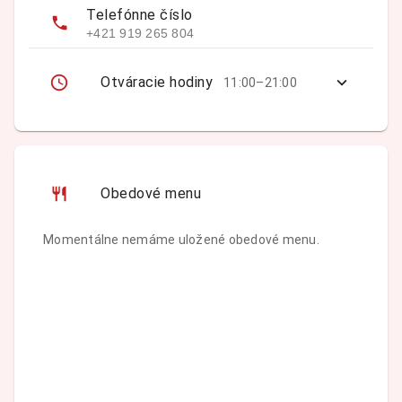
Telefónne číslo
+421 919 265 804
Otváracie hodiny
11:00–21:00
Obedové menu
Momentálne nemáme uložené obedové menu.