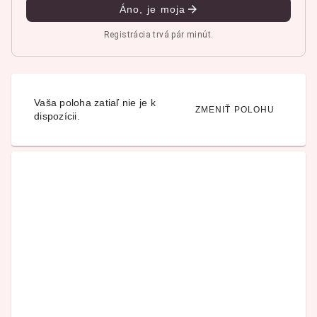
Áno, je moja
Registrácia trvá pár minút.
Vaša poloha zatiaľ nie je k
ZMENIŤ POLOHU
dispozícii.