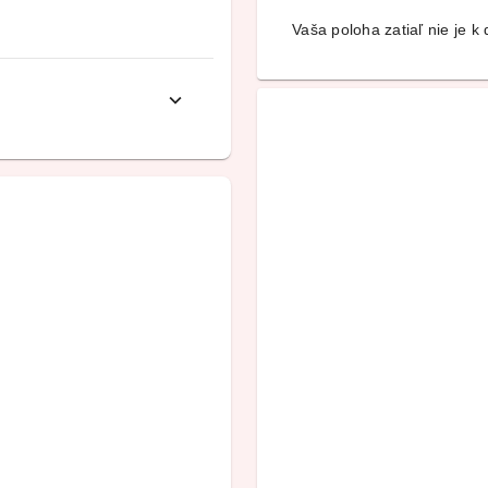
Vaša poloha zatiaľ nie je k d