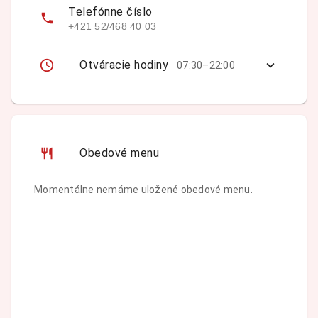
Telefónne číslo
+421 52/468 40 03
Otváracie hodiny
07:30–22:00
Obedové menu
Momentálne nemáme uložené obedové menu.