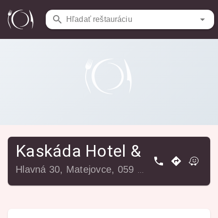
Reštaurácie
/
Kaskáda Hotel & Catering
Hľadať reštauráciu
Kaskáda Hotel & Catering
Hlavná 30, Matejovce, 059 51 Poprad, Slovensko