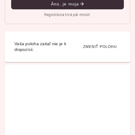
Áno, je moja
Registrácia trvá pár minút.
Vaša poloha zatiaľ nie je k
ZMENIŤ POLOHU
dispozícii.