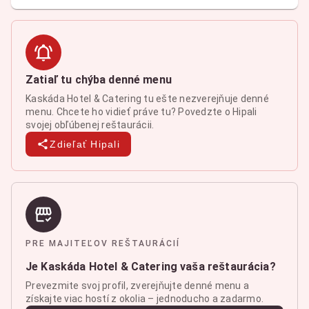
Zatiaľ tu chýba denné menu
Kaskáda Hotel & Catering tu ešte nezverejňuje denné
menu. Chcete ho vidieť práve tu? Povedzte o Hipali
svojej obľúbenej reštaurácii.
Zdieľať Hipali
PRE MAJITEĽOV REŠTAURÁCIÍ
Je Kaskáda Hotel & Catering vaša reštaurácia?
Prevezmite svoj profil, zverejňujte denné menu a
získajte viac hostí z okolia – jednoducho a zadarmo.