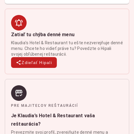
Zatiaľ tu chýba denné menu
Klaudia’s Hotel & Restaurant tu ešte nezverejňuje denné
menu. Chcete ho vidieť práve tu? Povedzte o Hipali
svojej obľúbenej reštaurácii.
Zdieľať Hipali
PRE MAJITEĽOV REŠTAURÁCIÍ
Je Klaudia’s Hotel & Restaurant vaša
reštaurácia?
Prevezmite svoj profil, zverejňujte denné menu a