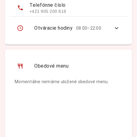
Telefónne číslo
+421 905 200 818
Otváracie hodiny
08:00–22:00
Obedové menu
Momentálne nemáme uložené obedové menu.