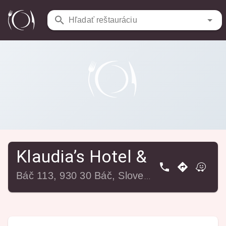
Reštaurácie
/
Klaudia’s Hotel & Restaurant
Hľadať reštauráciu
Klaudia’s Hotel & Restaura
Báč 113, 930 30 Báč, Slovensko