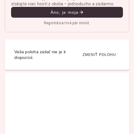
získajte viac hostí z okolia – jednoducho a zadarmo.
Áno, je moja
Registrácia trvá pár minút.
Vaša poloha zatiaľ nie je k
ZMENIŤ POLOHU
dispozícii.