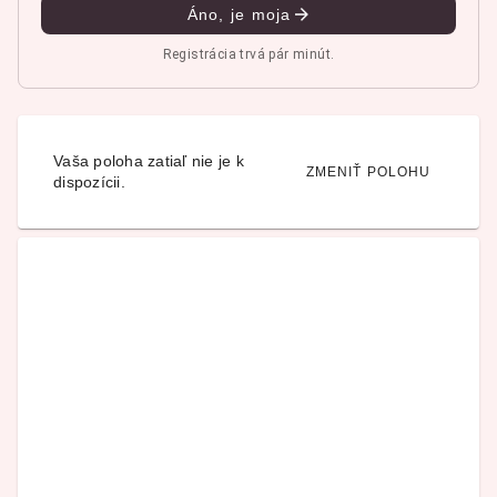
Áno, je moja
Registrácia trvá pár minút.
Vaša poloha zatiaľ nie je k
ZMENIŤ POLOHU
dispozícii.