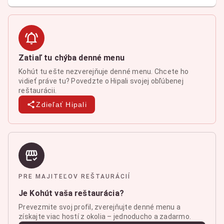
Zatiaľ tu chýba denné menu
Kohút tu ešte nezverejňuje denné menu. Chcete ho
vidieť práve tu? Povedzte o Hipali svojej obľúbenej
reštaurácii.
Zdieľať Hipali
PRE MAJITEĽOV REŠTAURÁCIÍ
Je Kohút vaša reštaurácia?
Prevezmite svoj profil, zverejňujte denné menu a
získajte viac hostí z okolia – jednoducho a zadarmo.