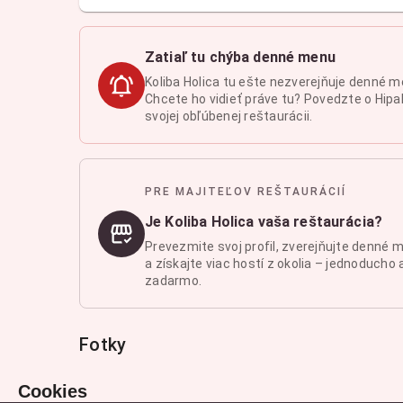
Zatiaľ tu chýba denné menu
Koliba Holica tu ešte nezverejňuje denné m
Chcete ho vidieť práve tu? Povedzte o Hipal
svojej obľúbenej reštaurácii.
PRE MAJITEĽOV REŠTAURÁCIÍ
Je Koliba Holica vaša reštaurácia?
Prevezmite svoj profil, zverejňujte denné 
a získajte viac hostí z okolia – jednoducho 
zadarmo.
Fotky
Cookies