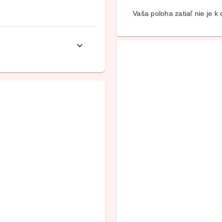
Vaša poloha zatiaľ nie je k d