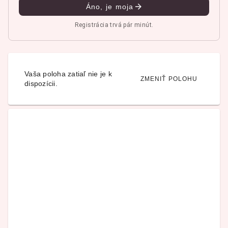
Áno, je moja
Registrácia trvá pár minút.
Vaša poloha zatiaľ nie je k
ZMENIŤ POLOHU
dispozícii.