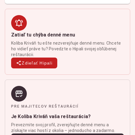
Zatiaľ tu chýba denné menu
Koliba Kriváň tu ešte nezverejňuje denné menu. Chcete
ho vidieť práve tu? Povedzte o Hipali svojej obľúbenej
reštaurácii.
Zdieľať Hipali
PRE MAJITEĽOV REŠTAURÁCIÍ
Je Koliba Kriváň vaša reštaurácia?
Prevezmite svoj profil, zverejňujte denné menu a
získajte viac hostí z okolia – jednoducho a zadarmo.