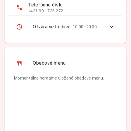
Telefónne číslo
+421 901 728 272
Otváracie hodiny
10:00–20:00
Obedové menu
Momentálne nemáme uložené obedové menu.